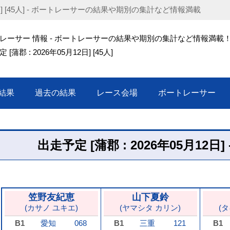
12日] [45人] - ボートレーサーの結果や期別の集計など情報満載
レーサー 情報 - ボートレーサーの結果や期別の集計など情報満載
[蒲郡 : 2026年05月12日] [45人]
結果
過去の結果
レース会場
ボートレーサー
出走予定 [蒲郡 : 2026年05月12日]
笠野友紀恵
山下夏鈴
(カサノ ユキエ)
(ヤマシタ カリン)
(
B1
愛知
068
B1
三重
121
B1