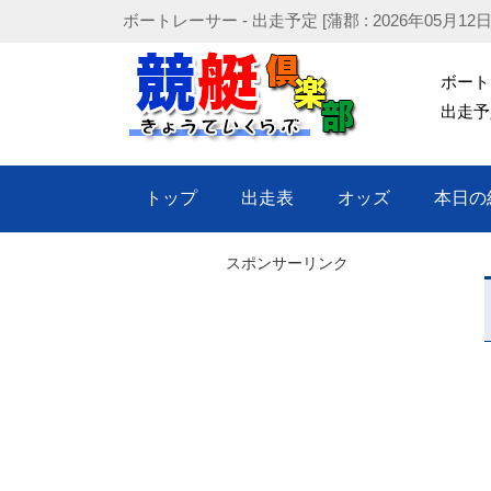
ボートレーサー - 出走予定 [蒲郡 : 2026年05月
ボート
出走予定 
トップ
出走表
オッズ
本日の
スポンサーリンク