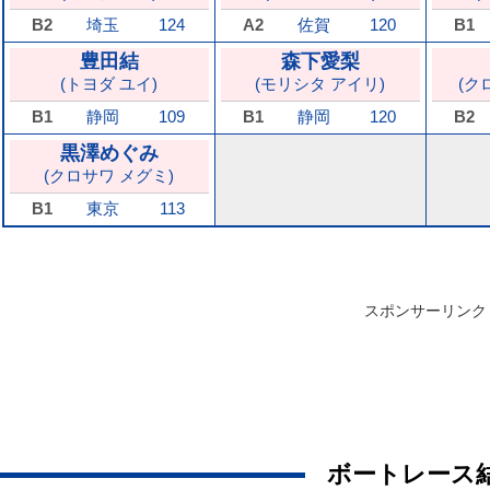
B2
埼玉
124
A2
佐賀
120
B1
豊田結
森下愛梨
(トヨダ ユイ)
(モリシタ アイリ)
(ク
B1
静岡
109
B1
静岡
120
B2
黒澤めぐみ
(クロサワ メグミ)
B1
東京
113
スポンサーリンク
ボートレース