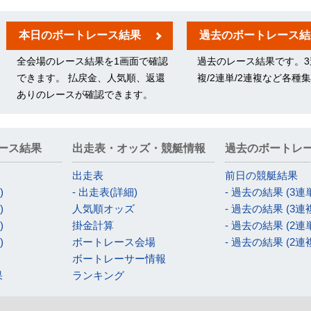
本日のボートレース結果
過去のボートレース結
全会場のレース結果を1画面で確認
過去のレース結果です。3
できます。 払戻金、人気順、返還
複/2連単/2連複など各種
ありのレースが確認できます。
ース結果
出走表・オッズ・競艇情報
過去のボートレ
出走表
前日の競艇結果
)
- 出走表(詳細)
- 過去の結果 (3連
)
人気順オッズ
- 過去の結果 (3連
)
掛金計算
- 過去の結果 (2連
)
ボートレース会場
- 過去の結果 (2連
ボートレーサー情報
果
ランキング