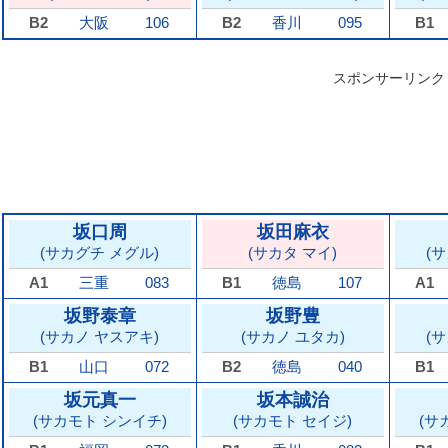
B2
大阪
106
B2
香川
095
B1
スポンサーリンク
坂口周
坂田麻衣
(サカグチ メグル)
(サカタ マイ)
(
A1
三重
083
B1
徳島
107
A1
坂野泰章
坂野豊
(サカノ ヤスアキ)
(サカノ ユタカ)
(
B1
山口
072
B2
徳島
040
B1
坂元真一
坂本誠治
(サカモト シンイチ)
(サカモト セイジ)
(サ