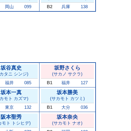
岡山
099
B2
兵庫
138
坂谷真史
坂野さくら
サカタニ シンジ)
(サカノ サクラ)
福井
085
B1
福井
127
坂本一真
坂本勝美
サカモト カズマ)
(サカモト カツミ)
東京
132
B1
大分
036
阪本聖秀
坂本奈央
カモト トシヒデ)
(サカモト ナオ)