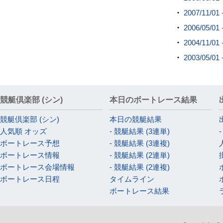
・
2007/11/01 
・
2006/05/01 
・
2004/11/01 
・
2003/05/01 
競艇倶楽部 (シン)
本日のボートレース結果
競艇倶楽部 (シン)
本日の競艇結果
人気順 オッズ
- 競艇結果 (3連単)
ボートレース予想
- 競艇結果 (3連複)
ボートレース情報
- 競艇結果 (2連単)
ボートレース会場情報
- 競艇結果 (2連複)
ボートレース日程
タイムライン
ボートレース結果