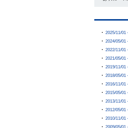
・
2025/11/01 
・
2024/05/01 
・
2022/11/01 
・
2021/05/01 
・
2019/11/01 
・
2018/05/01 
・
2016/11/01 
・
2015/05/01 
・
2013/11/01 
・
2012/05/01 
・
2010/11/01 
・
2009/05/01 