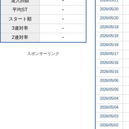
-
進入回数
2026/05/21
-
2026/05/20
平均ST
2026/05/20
-
スタート順
2026/05/19
-
3連対率
2026/05/18
-
2連対率
2026/05/18
スポンサーリンク
2026/05/17
2026/05/16
2026/05/16
2026/05/06
2026/05/05
2026/05/04
2026/05/04
2026/05/03
2026/05/02