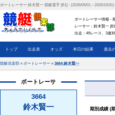
ボートレーサー 鈴木賢一 競艇選手 [B1] - (2026/05/01～2026/10
ボートレーサー情報 -
レーサー：鈴木賢一 [B1] - (
出走：49レース、3連対率
トップ
出走表
オッズ
本日の結果
過去
競艇倶楽部
»
ボートレーサー
»
3664:鈴木賢一
ボートレーサ
3664
鈴木賢一
期別成績 (