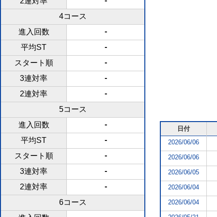
-
2連対率
4コース
-
進入回数
-
平均ST
-
スタート順
-
3連対率
-
2連対率
5コース
-
進入回数
日付
-
平均ST
2026/06/06
-
スタート順
2026/06/06
-
3連対率
2026/06/05
-
2連対率
2026/06/04
6コース
2026/06/04