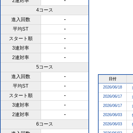
-
2連対率
4コース
-
進入回数
-
平均ST
-
スタート順
-
3連対率
-
2連対率
5コース
-
進入回数
日付
-
平均ST
2026/06/18
-
スタート順
2026/06/17
-
3連対率
2026/06/17
-
2連対率
2026/06/03
6コース
2026/06/03