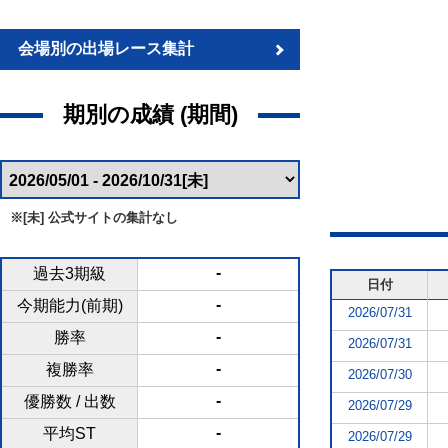
会場別の出場レース集計
期別の成績 (期間)
※[未] 公式サイトの集計なし
-
過去3期級
日付
-
今期能力(前期)
2026/07/31
-
勝率
2026/07/31
-
複勝率
2026/07/30
-
優勝数 / 出数
2026/07/29
-
平均ST
2026/07/29