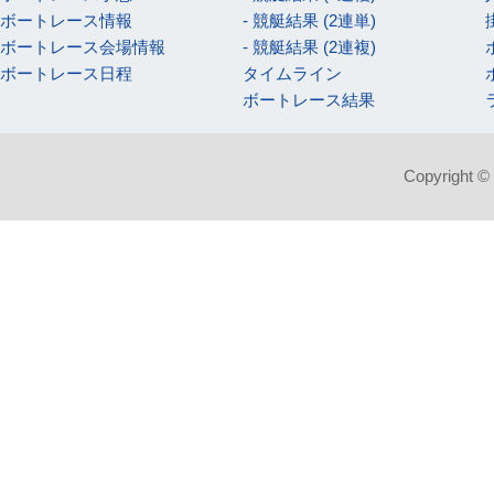
ボートレース情報
- 競艇結果 (2連単)
ボートレース会場情報
- 競艇結果 (2連複)
ボートレース日程
タイムライン
ボートレース結果
Copyright ©