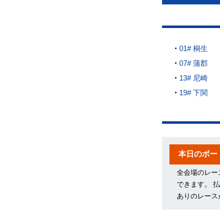
・
01# 桐生
・
07# 蒲郡
・
13# 尼崎
・
19# 下関
本日のボー
全会場のレー
できます。 
ありのレース