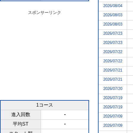
2026/08/04
スポンサーリンク
2026/08/03
2026/08/03
2026/07/23
2026/07/23
2026/07/22
2026/07/22
2026/07/21
2026/07/21
2026/07/20
2026/07/19
1コース
2026/07/19
-
進入回数
2026/07/09
-
平均ST
2026/07/09