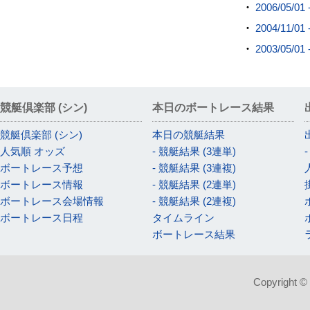
・
2006/05/01 
・
2004/11/01 
・
2003/05/01 
競艇倶楽部 (シン)
本日のボートレース結果
競艇倶楽部 (シン)
本日の競艇結果
人気順 オッズ
- 競艇結果 (3連単)
ボートレース予想
- 競艇結果 (3連複)
ボートレース情報
- 競艇結果 (2連単)
ボートレース会場情報
- 競艇結果 (2連複)
ボートレース日程
タイムライン
ボートレース結果
Copyright ©