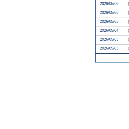
2026/05/06
2026/05/05
2026/05/05
2026/05/04
2026/05/03
2026/05/03