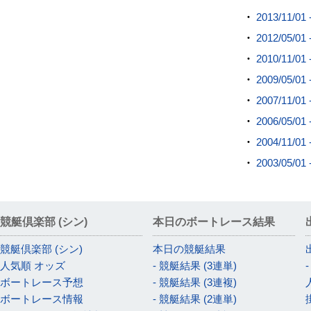
・
2013/11/01 
・
2012/05/01 
・
2010/11/01 
・
2009/05/01 
・
2007/11/01 
・
2006/05/01 
・
2004/11/01 
・
2003/05/01 
競艇倶楽部 (シン)
本日のボートレース結果
競艇倶楽部 (シン)
本日の競艇結果
人気順 オッズ
- 競艇結果 (3連単)
ボートレース予想
- 競艇結果 (3連複)
ボートレース情報
- 競艇結果 (2連単)