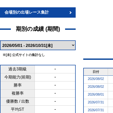
会場別の出場レース集計
期別の成績 (期間)
※[未] 公式サイトの集計なし
-
過去3期級
日付
-
今期能力(前期)
2026/08/02
-
勝率
2026/08/02
-
複勝率
2026/08/01
-
優勝数 / 出数
2026/07/31
-
平均ST
2026/07/31