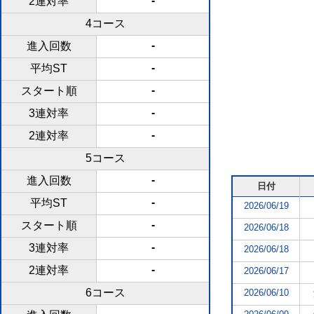
-
2連対率
4コース
-
進入回数
-
平均ST
-
スタート順
-
3連対率
-
2連対率
5コース
-
進入回数
日付
-
平均ST
2026/06/19
-
スタート順
2026/06/18
-
3連対率
2026/06/18
-
2連対率
2026/06/17
6コース
2026/06/10