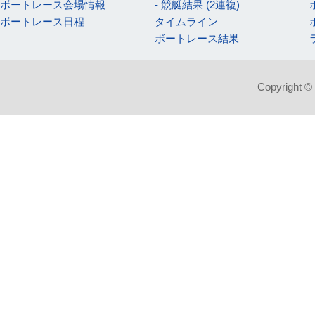
ボートレース会場情報
- 競艇結果 (2連複)
ボートレース日程
タイムライン
ボートレース結果
Copyright ©