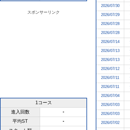
2026/07/30
スポンサーリンク
2026/07/29
2026/07/28
2026/07/28
2026/07/14
2026/07/13
2026/07/13
2026/07/12
2026/07/11
2026/07/11
2026/07/04
1コース
2026/07/03
-
進入回数
2026/07/03
-
平均ST
2026/07/02