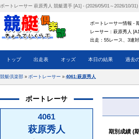
ボートレーサー 萩原秀人 競艇選手 [A1] - (2026/05/01～2026/10
ボートレーサー情報 -
レーサー：萩原秀人 [A1] - (
出走：55レース、3連対率
トップ
出走表
オッズ
本日の結果
過去
競艇倶楽部
»
ボートレーサー
»
4061:萩原秀人
ボートレーサ
4061
萩原秀人
期別成績 (