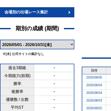
会場別の出場レース集計
期別の成績 (期間)
※[未] 公式サイトの集計なし
-
過去3期級
日付
-
今期能力(前期)
2026/08/05
-
勝率
2026/08/04
-
複勝率
2026/08/04
-
優勝数 / 出数
2026/08/03
-
平均ST
2026/08/02