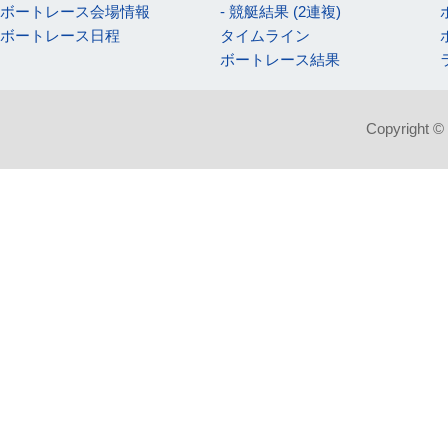
ボートレース会場情報
- 競艇結果 (2連複)
ボートレース日程
タイムライン
ボートレース結果
Copyright ©