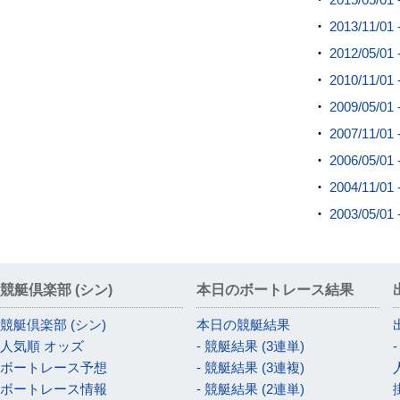
・
2013/11/01 
・
2012/05/01 
・
2010/11/01 
・
2009/05/01 
・
2007/11/01 
・
2006/05/01 
・
2004/11/01 
・
2003/05/01 
競艇倶楽部 (シン)
本日のボートレース結果
競艇倶楽部 (シン)
本日の競艇結果
人気順 オッズ
- 競艇結果 (3連単)
ボートレース予想
- 競艇結果 (3連複)
ボートレース情報
- 競艇結果 (2連単)