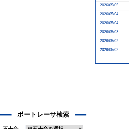
2026/05/05
2026/05/04
2026/05/04
2026/05/03
2026/05/02
2026/05/02
ボートレーサ検索