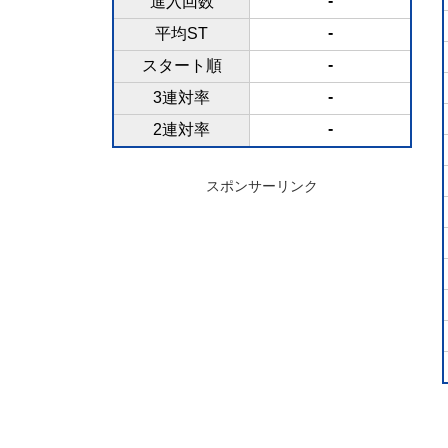
-
進入回数
-
平均ST
-
スタート順
-
3連対率
-
2連対率
スポンサーリンク