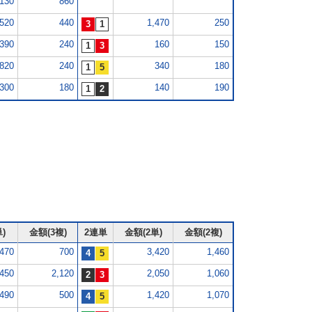
,130
860
,520
440
1,470
250
390
240
160
150
820
240
340
180
300
180
140
190
)
金額(3複)
2連単
金額(2単)
金額(2複)
,470
700
3,420
1,460
,450
2,120
2,050
1,060
,490
500
1,420
1,070