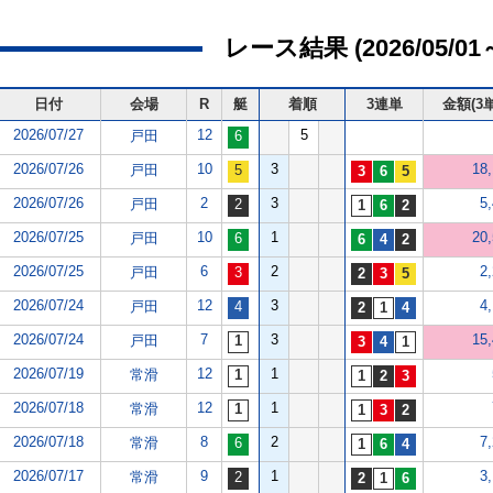
レース結果 (2026/05/01～2
日付
会場
R
艇
着順
3連単
金額(3単
2026/07/27
12
5
戸田
2026/07/26
10
3
18
戸田
2026/07/26
2
3
5
戸田
2026/07/25
10
1
20
戸田
2026/07/25
6
2
2
戸田
2026/07/24
12
3
4
戸田
2026/07/24
7
3
15
戸田
2026/07/19
12
1
常滑
2026/07/18
12
1
常滑
2026/07/18
8
2
7
常滑
2026/07/17
9
1
3
常滑