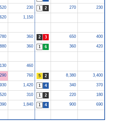
520
230
270
230
,620
1,150
,780
360
650
400
880
360
360
420
,130
460
,290
760
8,380
3,400
,930
1,420
340
370
520
310
220
180
,390
1,840
900
690