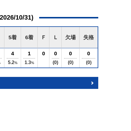
026/10/31)
5着
6着
Ｆ
Ｌ
欠場
失格
4
1
0
0
0
0
5.2
1.3
(0)
(0)
(0)
%
%
%