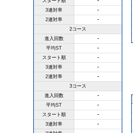
-
スタート順
-
3連対率
-
2連対率
2コース
-
進入回数
-
平均ST
-
スタート順
-
3連対率
-
2連対率
3コース
-
進入回数
-
平均ST
-
スタート順
-
3連対率