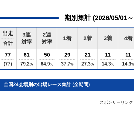
期別集計 (2026/05/01～2
出走
3連
2連
1着
2着
3着
4着
対率
対率
合計
77
61
50
29
21
11
11
(77)
79.2
64.9
37.7
27.3
14.3
14.3
%
%
%
%
%
全国24会場別の出場レース集計 (全期間)
スポンサーリンク