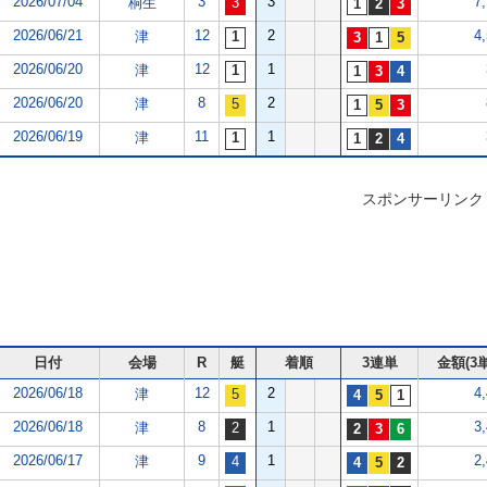
2026/07/04
3
3
7
桐生
2026/06/21
12
2
4
津
2026/06/20
12
1
津
2026/06/20
8
2
津
2026/06/19
11
1
津
スポンサーリンク
日付
会場
R
艇
着順
3連単
金額(3単
2026/06/18
12
2
4
津
2026/06/18
8
1
3
津
2026/06/17
9
1
2
津