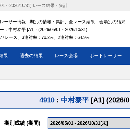
/01～2026/10/31) レース結果・集計
レーサー情報 - 期別の情報・集計、全レース結果、会場別の結果
中村泰平 [A1] - (2026/05/01～2026/10/31)
77レース、3連対率：79.2%、2連対率：64.9%
結果
過去の結果
レース会場
ボートレーサー
4910
:
中村泰平
[A1] (2026/
期別成績 (期間)