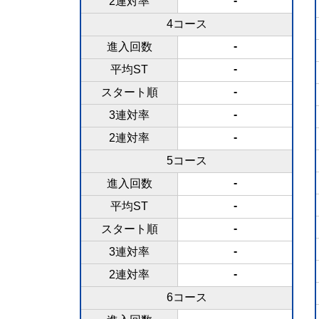
-
2連対率
4コース
-
進入回数
-
平均ST
-
スタート順
-
3連対率
-
2連対率
5コース
-
進入回数
-
平均ST
-
スタート順
-
3連対率
-
2連対率
6コース