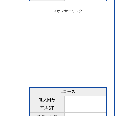
スポンサーリンク
1コース
-
進入回数
-
平均ST